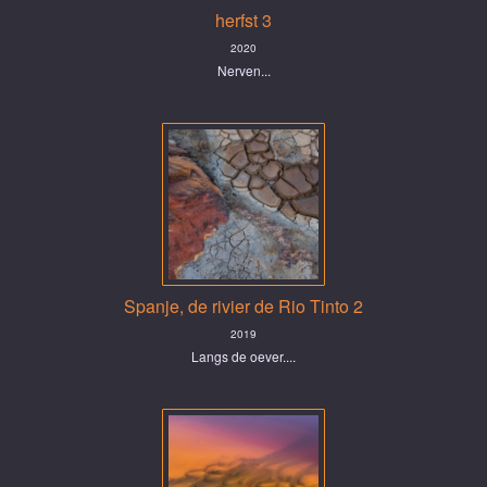
herfst 3
2020
Nerven...
Spanje, de rivier de Rio Tinto 2
2019
Langs de oever....