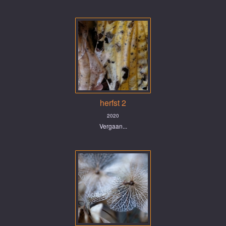
herfst 2
2020
Vergaan...