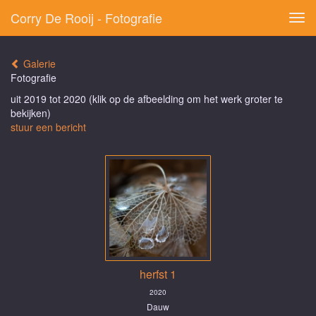
Corry De Rooij - Fotografie
Tog
navi
Galerie
Fotografie
uit 2019 tot 2020
(klik op de afbeelding om het werk groter te
bekijken)
stuur een bericht
herfst 1
2020
Dauw