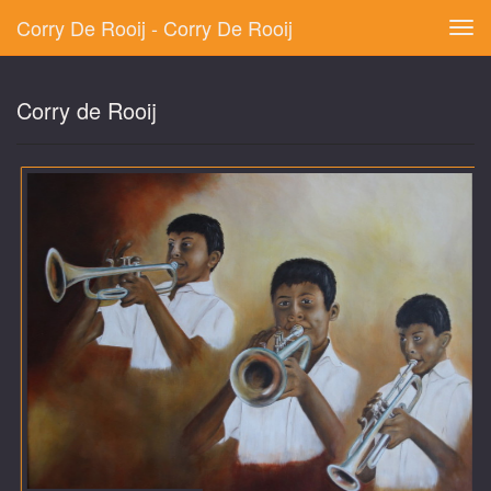
Corry De Rooij - Corry De Rooij
Tog
navi
Corry de Rooij