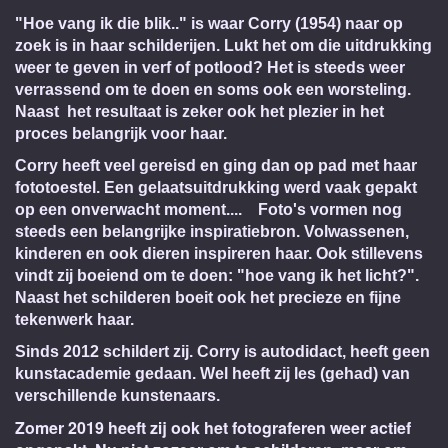
"Hoe vang ik die blik.."
is waar Corry (1954) naar op
zoek is in haar schilderijen. Lukt het om die uitdrukking
weer te geven in verf of potlood? Het is steeds weer
verrassend om te doen en soms ook een worsteling.
Naast het resultaat is zeker ook het plezier in het
proces belangrijk voor haar.
Corry heeft veel gereisd en ging dan op pad met haar
fototoestel. Een gelaatsuitdrukking werd vaak gepakt
op een onverwacht moment.... Foto's vormen nog
steeds een belangrijke inspiratiebron. Volwassenen,
kinderen en ook dieren inspireren haar. Ook stillevens
vindt zij boeiend om te doen: "hoe vang ik het licht?".
Naast het schilderen boeit ook het precieze en fijne
tekenwerk haar.
Sinds 2012 schildert zij. Corry is autodidact, heeft geen
kunstacademie gedaan. Wel heeft zij les (gehad) van
verschillende kunstenaars.
Zomer 2019 heeft zij ook het fotograferen weer actief