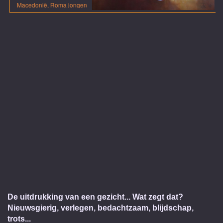
Macedonië, Roma jongen
De uitdrukking van een gezicht... Wat zegt dat?
N
ieuwsgierig, verlegen, bedachtzaam, blijdschap,
trots...