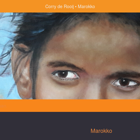
Corry de Rooij
Marokko
aan
.
Marokko