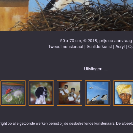
50 x 70 cm, © 2018, prijs op aanvraag
Tweedimensionaal | Schilderkunst | Acryl | O
Uitvliegen.....
yright op alle getoonde werken berust bij de desbetreffende kunstenaars. De afbe