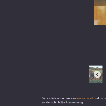
Deze site is onderdeel van
www.exto.art
. Het cop
zonder schriftelijke toestemming.