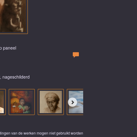
Op paneel
, nageschilderd
eldingen van de werken mogen niet gebruikt worden