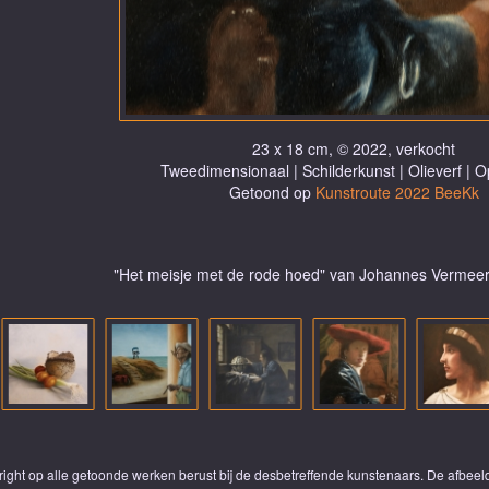
23 x 18 cm, © 2022, verkocht
Tweedimensionaal | Schilderkunst | Olieverf | 
Getoond op
Kunstroute 2022 BeeKk
"Het meisje met de rode hoed" van Johannes Vermeer
yright op alle getoonde werken berust bij de desbetreffende kunstenaars. De afbe