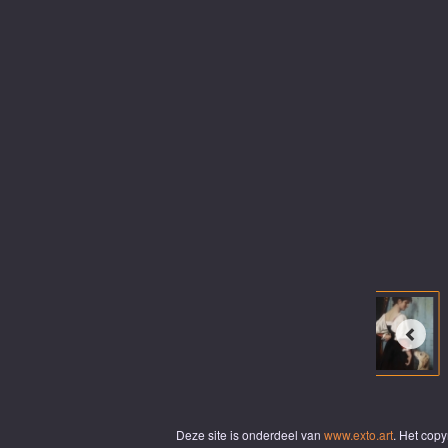
Deze site is onderdeel van
www.exto.art
. Het cop